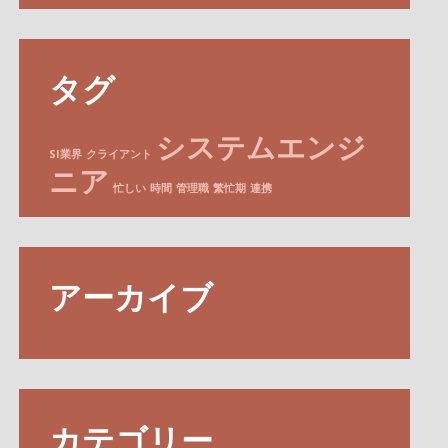
タグ
システムエンジ
SI業界
クライアント
ニア
忙しい
時間
管理職
繁忙期
連携
アーカイブ
カテゴリー