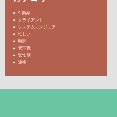
SI業界
クライアント
システムエンジニア
忙しい
時間
管理職
繁忙期
連携