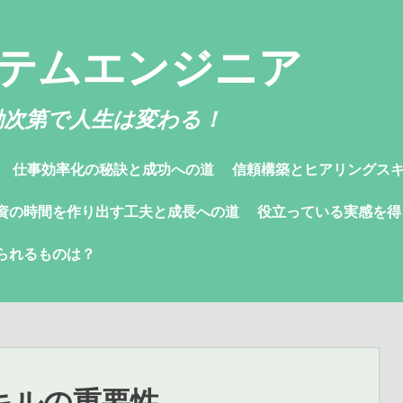
テムエンジニア
動次第で人生は変わる！
仕事効率化の秘訣と成功への道
信頼構築とヒアリングス
資の時間を作り出す工夫と成長への道
役立っている実感を得
られるものは？
キルの重要性