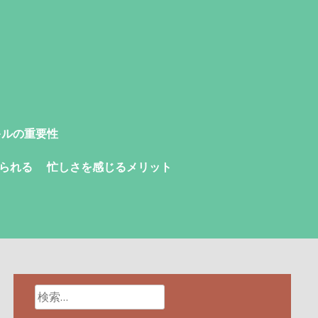
キルの重要性
られる
忙しさを感じるメリット
検
索: