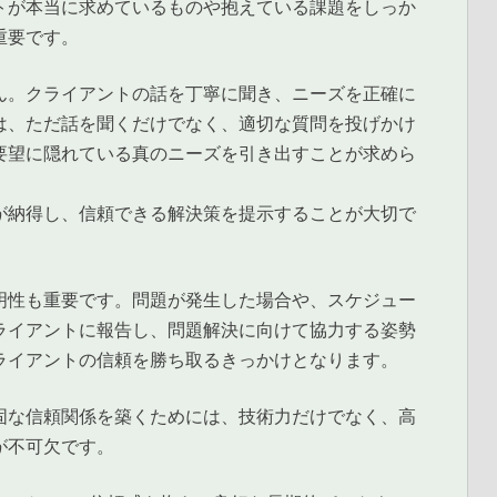
トが本当に求めているものや抱えている課題をしっか
重要です。
ん。クライアントの話を丁寧に聞き、ニーズを正確に
は、ただ話を聞くだけでなく、適切な質問を投げかけ
要望に隠れている真のニーズを引き出すことが求めら
が納得し、信頼できる解決策を提示することが大切で
明性も重要です。問題が発生した場合や、スケジュー
ライアントに報告し、問題解決に向けて協力する姿勢
ライアントの信頼を勝ち取るきっかけとなります。
固な信頼関係を築くためには、技術力だけでなく、高
が不可欠です。