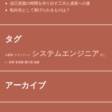
自己投資の時間を作り出す工夫と成長への道
転向先として挙げられるものは？
タグ
システムエンジニア
SI業界
クライアント
忙し
い
時間
管理職
繁忙期
連携
アーカイブ