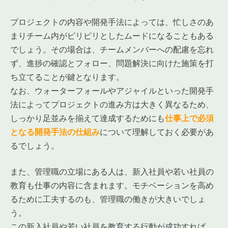
プロジェクトの内容や開発手法によっては、忙しさのあ
まりチーム内がピリピリとしたムードになることもある
でしょう。その場合は、チームメンバーへの配慮を忘れ
ず、進捗の確認とフォロー、問題解決に向けた施策を打
ち立てることが鍵となります。
なお、ウォーターフォールやアジャイルといった開発手
法によってプロジェクトの進み方は大きく異なるため、
しっかり足並みを揃えて達成するためにも
仕事上で必須
となる開発手法の仕組み
について理解しておく必要があ
るでしょう。
また、管理職の立場にある人は、新入社員や若い社員の
教育も仕事の内容に含まれます。モチベーションを高め
るために工夫するのも、管理職の働きが大きいでしょ
う。
この新入社員や若い社員を教育する行動が成功すれば、